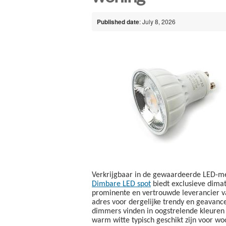
Published date
: July 8, 2026
Verkrijgbaar in de gewaardeerde LED-mer
Dimbare LED spot
biedt exclusieve dima
prominente en vertrouwde leverancier va
adres voor dergelijke trendy en geavanc
dimmers vinden in oogstrelende kleuren 
warm witte typisch geschikt zijn voor wo