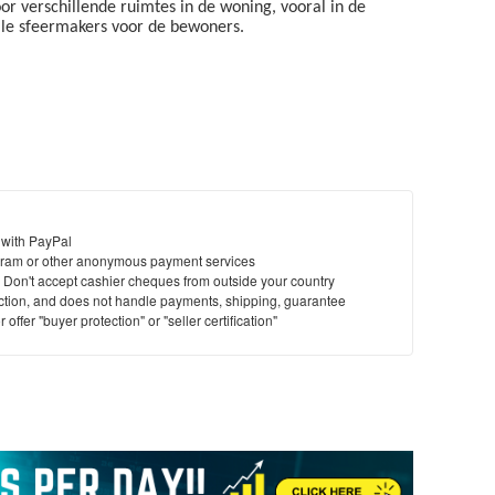
 verschillende ruimtes in de woning, vooral in de
ale sfeermakers voor de bewoners.
 with PayPal
ram or other anonymous payment services
y. Don't accept cashier cheques from outside your country
saction, and does not handle payments, shipping, guarantee
offer "buyer protection" or "seller certification"