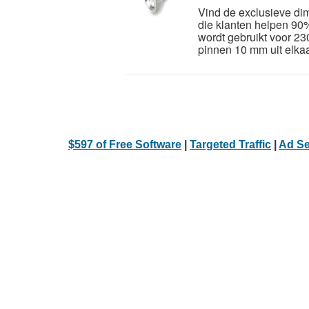
Vind de exclusieve d
die klanten helpen 90
wordt gebruikt voor 2
pinnen 10 mm uit elka
$597 of Free Software
|
Targeted Traffic
|
Ad Se