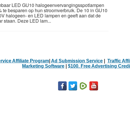
imbaar LED GU10 halogeenvervangingsspotlampen
% te besparen op hun stroomverbruik. De 10 in GU10
30V halogeen- en LED lampen en geeft aan dat de
ar staan. Deze LED lam...
rvice Affiliate Program
|
Ad Submission Service
|
Traffic Aff
Marketing Software
|
$100. Free Advertising Credi