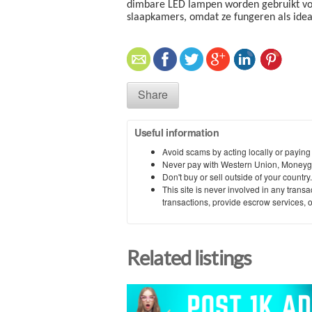
dimbare LED lampen worden gebruikt voor
slaapkamers, omdat ze fungeren als ide
Share
Useful information
Avoid scams by acting locally or paying
Never pay with Western Union, Moneyg
Don't buy or sell outside of your countr
This site is never involved in any tran
transactions, provide escrow services, or 
Related listings