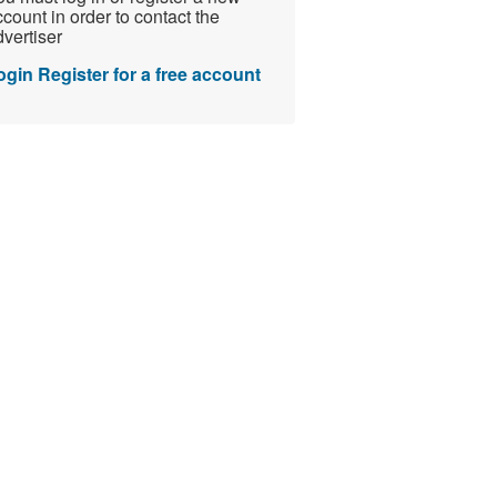
count in order to contact the
vertiser
ogin
Register for a free account